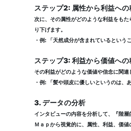
ステップ2: 属性から利益へ
次に、その属性がどのような利益をもた
り下げます。
・例: 「天然成分が含まれているという
ステップ3: 利益から価値へ
その利益がどのような価値や信念に関連
・例: 「髪や頭皮に優しいというのは、
3. データの分析
インタビューの内容を分析して、『階層的価値マ
Ｍａｐから視覚的に、属性、利益、価値の連