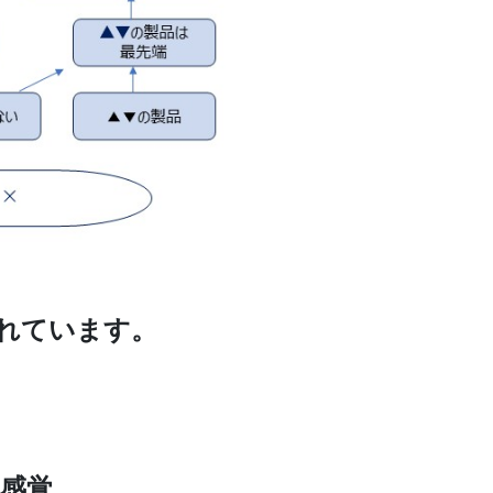
れています。
う感覚