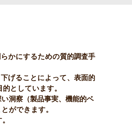
らかにするための質的調査手
下げることによって、表面的
目的としています。
い洞察（製品事実、機能的ベ
ことができます。
す。