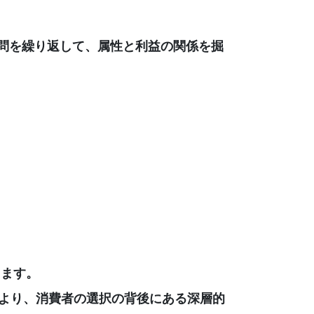
問を繰り返して、属性と利益の関係を掘
）
します。
れにより、消費者の選択の背後にある深層的