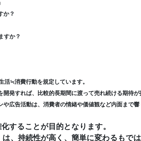
」
すか？
ますか？
生活≒消費行動を規定しています。
開発すれば、比較的長期間に渡って売れ続ける期待が
や広告活動は、消費者の情緒や価値観など内面まで響
確化することが目的となります。
』は、持続性が高く、簡単に変わるもで