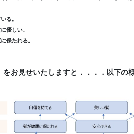
ている。
皮に優しい。
康に保たれる。
』をお見せいたしますと．．．．以下の