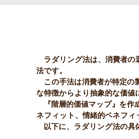
ラダリング法は、消費者の選
法です。
この手法は消費者が特定の製
な特徴からより抽象的な価値
『階層的価値マップ』を作成
ネフィット、情緒的ベネフィ
以下に、ラダリング法の具体