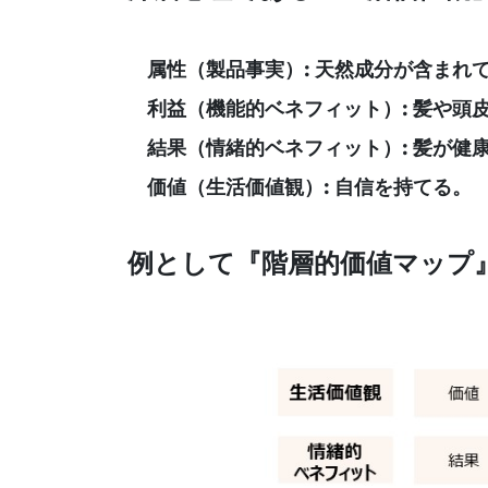
属性（製品事実）: 天然成分が含まれ
利益（機能的ベネフィット）: 髪や頭
結果（情緒的ベネフィット）: 髪が健
価値（生活価値観）: 自信を持てる。
例として『階層的価値マップ