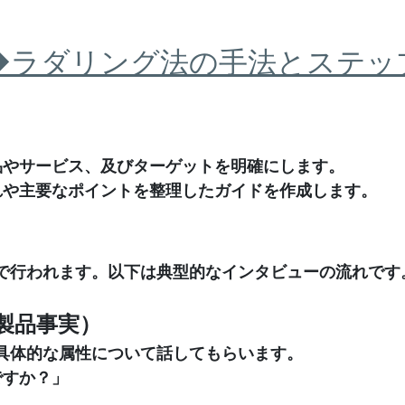
◆ラダリング法の手法とステッ
品やサービス、及びターゲットを明確にします。
れや主要なポイントを整理したガイドを作成します。
式で行われます。以下は典型的なインタビューの流れです
（製品事実）
具体的な属性について話してもらいます。
ですか？」