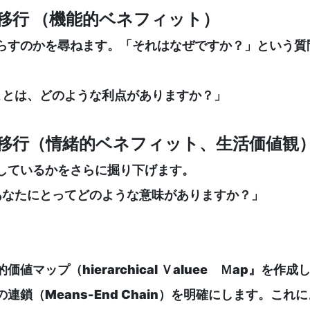
の移行 （機能的ベネフィット）
らすのかを尋ねます。「それはなぜですか？」という質
ことは、どのような利点がありますか？」
の移行（情緒的ベネフィット、生活価値観
しているかをさらに掘り下げます。
あなたにとってどのような意味がありますか？」
ップ（hierarchical Ｖaluee Ｍap』を作成
鎖（Means-End Chain）を明確にします。こ