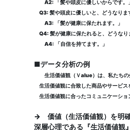
A2: 「髪や頭皮に優しいからです。
Q3: 髪や頭皮に優しいと、どうなりま
A3: 「髪が健康に保たれます。」
Q4: 髪が健康に保たれると、どうなり
A4: 「自信を持てます。」
■データ分析の例
生活価値観（Ｖalue）は、私たちの
生活価値観に合致した商品やサービスを
生活価値観に合ったコミュニケーション
→ 価値（生活価値観）を明
深層心理である『生活価値観