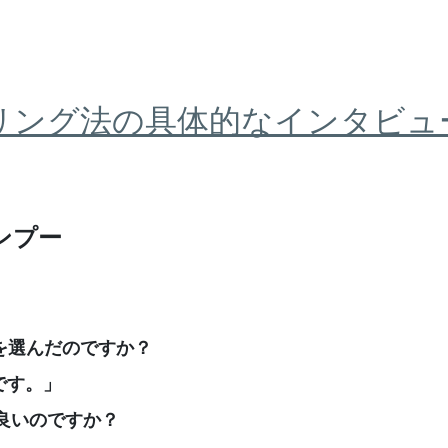
リング法の具体的なインタビュ
。
ンプー
を選んだのですか？
です。」
良いのですか？